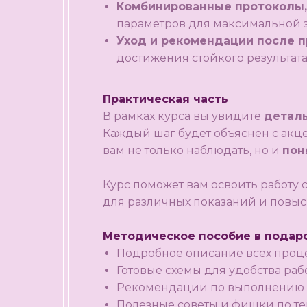
Комбинированные протоколы,
параметров для максимальной 
Уход и рекомендации после 
достижения стойкого результата
Практическая часть
В рамках курса вы увидите
детал
Каждый шаг будет объяснен с акц
вам не только наблюдать, но и
пон
Курс поможет вам освоить работу
для различных показаний и повыс
Методическое пособие в подар
Подробное описание всех проц
Готовые схемы для удобства раб
Рекомендации по выполнению 
Полезные советы и фишки по те