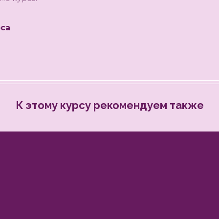
са
К этому курсу рекомендуем также