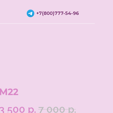
+7(800)777-54-96
М22
3 500
р.
7 000
р.