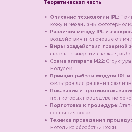
Теоретическая часть
Описание технологии IPL
: При
кожу и механизмы фототермолиз
Различия между IPL и лазерн
воздействия и ключевые отличи
Виды воздействия лазерной э
световой энергии с кожей, выбо
Схема аппарата M22
: Структур
модулей.
Принцип работы модуля IPL и
фильтров для решения различны
Показания и противопоказани
при которых процедура не реко
Подготовка к процедуре
: Эта
состояния кожи.
Техника проведения процеду
методика обработки кожи.