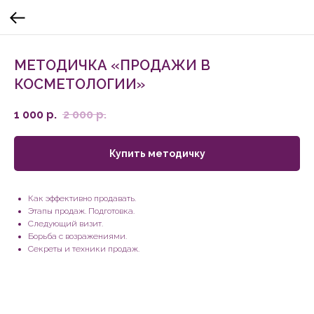
МЕТОДИЧКА «ПРОДАЖИ В
КОСМЕТОЛОГИИ»
1 000
р.
2 000
р.
Купить методичку
Как эффективно продавать.
Этапы продаж. Подготовка.
Следующий визит.
Борьба с возражениями.
Секреты и техники продаж.